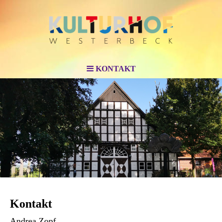
KONTAKT
Kontakt
Andrea Zopf